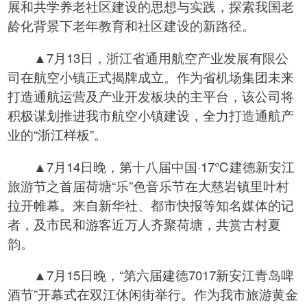
展和共学养老社区建设的思想与实践，探索我国老
龄化背景下老年教育和社区建设的新路径。
▲7月13日，浙江省通用航空产业发展有限公
司在航空小镇正式揭牌成立。作为省机场集团未来
打造通航运营及产业开发板块的主平台，该公司将
积极谋划推进我市航空小镇建设，全力打造通航产
业的“浙江样板”。
▲7月14日晚，第十八届中国·17℃建德新安江
旅游节之首届荷塘“乐”色音乐节在大慈岩镇里叶村
拉开帷幕。来自新华社、都市快报等知名媒体的记
者，及市民和游客近万人齐聚荷塘，共赏古村夏
韵。
▲7月15日晚，“第六届建德7017新安江青岛啤
酒节”开幕式在双江休闲街举行。作为我市旅游黄金