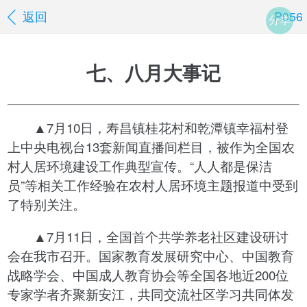
返回
P056
分享
七、八月大事记
▲7月10日，寿昌镇桂花村和乾潭镇幸福村登
上中央电视台13套新闻直播间栏目，被作为全国农
村人居环境建设工作典型宣传。“人人都是保洁
员”等相关工作经验在农村人居环境主题报道中受到
了特别关注。
▲7月11日，全国首个共学养老社区建设研讨
会在我市召开。国家教育发展研究中心、中国教育
战略学会、中国成人教育协会等全国各地近200位
专家学者齐聚新安江，共同交流社区学习共同体发