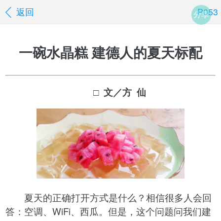
返回
P053
分享
一碗水晶糕 建德人的夏天标配
□ 文／方 仙
夏天的正确打开方式是什么？相信很多人会回
答：空调、WiFi、西瓜。但是，这个问题问我们建