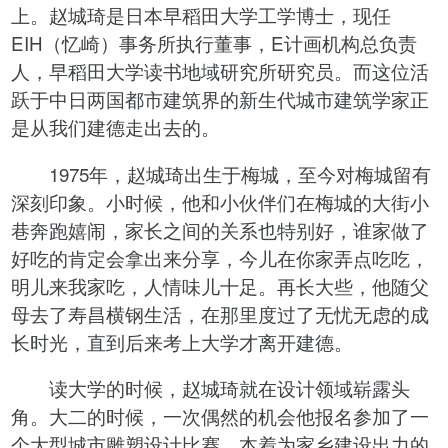
上。赵城琦是日本早稻田大学工学博士，现任
EIH（忆崎）事务所执行董事，E计画机构总负责
人，早稻田大学读书地域研究所研究员。而这位活
跃于中日两国都市建筑界的新生代城市建筑学家正
是从我们建德走出去的。
1975年，赵城琦出生于梅城，至今对梅城留有
深刻印象。小时候，他和小伙伴们在梅城的大街小
巷奔跑嬉闹，家长之间的关系也特别好，谁家做了
好吃的肯定会拿出来分享，今儿在你家弄点吃吃，
明儿来我家吃，人情味儿十足。再长大些，他随父
母去了寿昌横钢生活，在那里度过了无忧无虑的成
长时光，直到后来考上大学才离开建德。
读大学的时候，赵城琦就在设计领域崭露头
角。大二的时候，一次偶然的机会他报名参加了一
个大型城市雕塑设计比赛。本着为家乡建设出力的