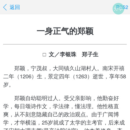
返回
P052
分享
一身正气的郑颖
□ 文／李银珠 郑子生
郑颖，宁茂叔，大同镇久山湖村人。南宋开禧
二年（1206）生，景定四年（1263）逝世，享年58
岁。
郑颖自幼聪明过人。受父亲影响，他勤奋好
学，每日颂诗作文，学法律，懂法理。他性格直
爽，从不刻意隐藏自己的政治观点。由于广闻博
学，才华横溢，25岁就成了太学的主考官，后来成