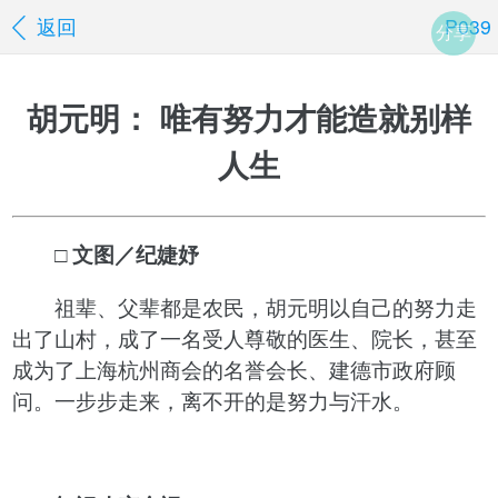
返回
P039
分享
胡元明： 唯有努力才能造就别样
人生
□ 文图／纪婕妤
祖辈、父辈都是农民，胡元明以自己的努力走
出了山村，成了一名受人尊敬的医生、院长，甚至
成为了上海杭州商会的名誉会长、建德市政府顾
问。一步步走来，离不开的是努力与汗水。